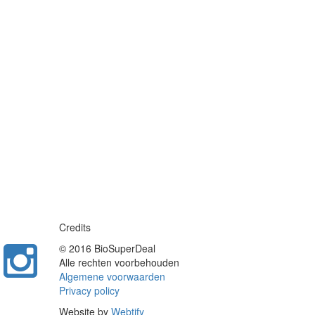
Credits
© 2016 BioSuperDeal
Alle rechten voorbehouden
Algemene voorwaarden
Privacy policy
Website by
Webtify