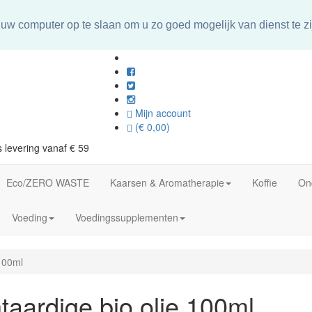
uw computer op te slaan om u zo goed mogelijk van dienst te zi
Mijn account
(€ 0,00)
 levering vanaf € 59
Eco/ZERO WASTE
Kaarsen & Aromatherapie
Koffie
On
Voeding
Voedingssupplementen
 100ml
ntaardige bio olie 100ml