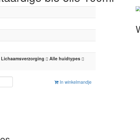
Lichaamsverzorging
Alle huidtypes
In winkelmandje
.
pes