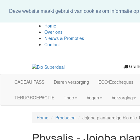
Deze website maakt gebruikt van cookies om informatie op 
Home
Over ons
Nieuws & Promoties
Contact
Gratis
CADEAU PASS
Dieren verzorging
ECO/Ecocheques
TERUGROEPACTIE
Thee
Vegan
Verzorging
Home
Producten
Jojoba plantaardige bio olie
Physalis - Jojoba pla