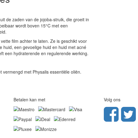
 uit de zaden van de jojoba-struik, die groeit in
 vloeibaar wordt boven 15°C met een
eid.
tte film achter te laten. Ze is geschikt voor
tte huid, een gevoelige huid en huid met acné
eeft een hydraterende en regulerende werking.
iet vermengd met Physalis essentiële oliën.
Betalen kan met
Volg ons