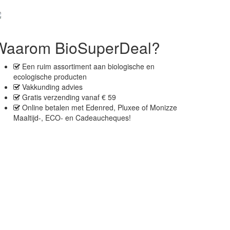
Waarom BioSuperDeal?
Een
ruim assortiment
aan biologische en
ecologische producten
Vakkunding advies
Gratis verzending
vanaf € 59
Online betalen met
Edenred, Pluxee of Monizze
Maaltijd-, ECO- en Cadeaucheques
!