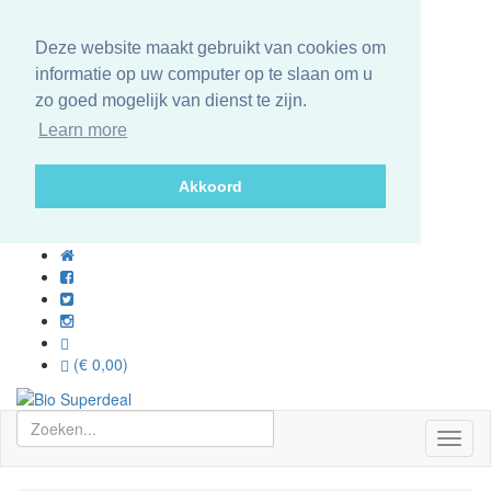
Deze website maakt gebruikt van cookies om
informatie op uw computer op te slaan om u
zo goed mogelijk van dienst te zijn.
Learn more
Akkoord
(€ 0,00)
Toggl
naviga