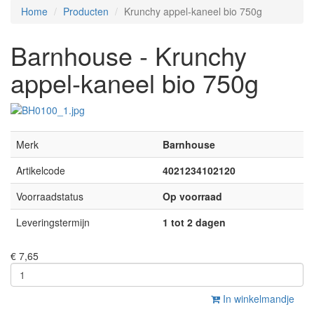
Home
Producten
Krunchy appel-kaneel bio 750g
Barnhouse - Krunchy
appel-kaneel bio 750g
Merk
Barnhouse
Artikelcode
4021234102120
Voorraadstatus
Op voorraad
Leveringstermijn
1 tot 2 dagen
€ 7,65
In winkelmandje