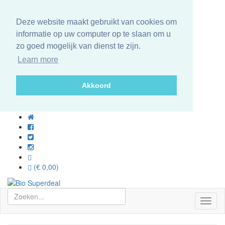
Deze website maakt gebruikt van cookies om
informatie op uw computer op te slaan om u
zo goed mogelijk van dienst te zijn.
Learn more
Akkoord
(€ 0,00)
Toggl
naviga