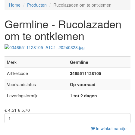
Home
Producten
Rucolazaden om te ontkiemen
Germline - Rucolazaden
om te ontkiemen
Merk
Germline
Artikelcode
3465511128105
Voorraadstatus
Op voorraad
Leveringstermijn
1 tot 2 dagen
€ 4,51
€ 5,70
In winkelmandje