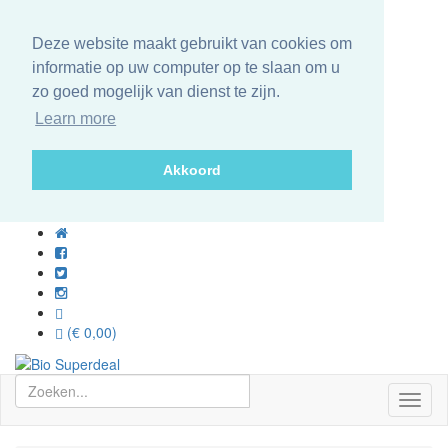
Deze website maakt gebruikt van cookies om
informatie op uw computer op te slaan om u
zo goed mogelijk van dienst te zijn.
Learn more
Akkoord
(€ 0,00)
Toggl
naviga