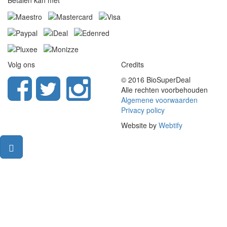
Betalen kan met
Volg ons
Credits
© 2016 BioSuperDeal
Alle rechten voorbehouden
Algemene voorwaarden
Privacy policy
Website by
Webtify