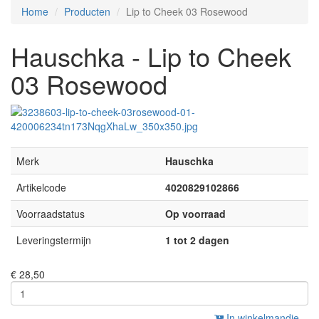
Home
Producten
Lip to Cheek 03 Rosewood
Hauschka - Lip to Cheek
03 Rosewood
Merk
Hauschka
Artikelcode
4020829102866
Voorraadstatus
Op voorraad
Leveringstermijn
1 tot 2 dagen
€ 28,50
In winkelmandje