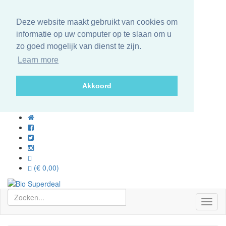
Deze website maakt gebruikt van cookies om
informatie op uw computer op te slaan om u
zo goed mogelijk van dienst te zijn.
Learn more
Akkoord
(€ 0,00)
Toggl
naviga